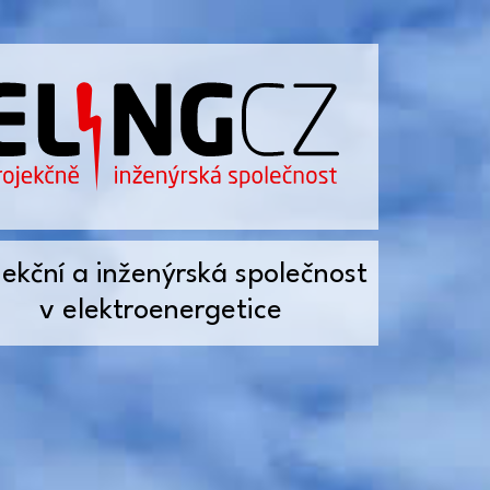
jekční a inženýrská společnost
v elektroenergetice